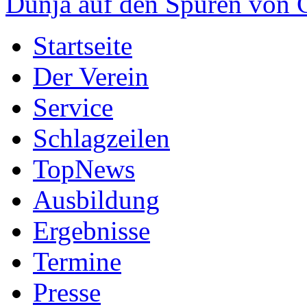
Dunja auf den Spuren von
Startseite
Der Verein
Service
Schlagzeilen
TopNews
Ausbildung
Ergebnisse
Termine
Presse