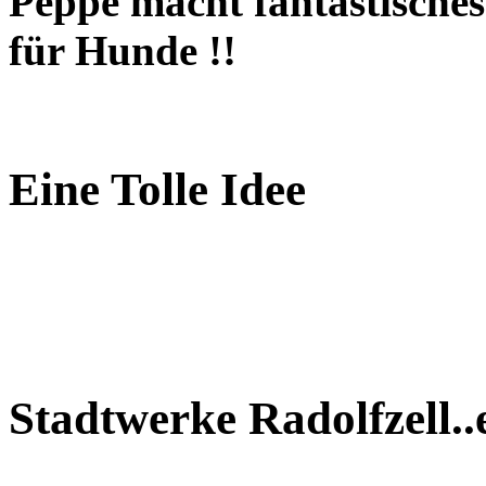
Peppe macht fantastisches 
für Hunde !!
Eine Tolle Idee
Stadtwerke Radolfzell..