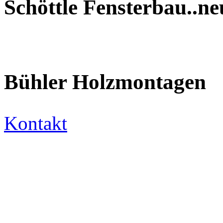
Schöttle Fensterbau..n
Bühler Holzmontagen
Kontakt