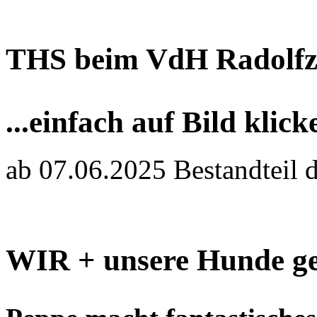
THS beim VdH Radolfz
...einfach auf Bild klick
ab 07.06.2025 Bestandteil 
WIR + unsere Hunde ge