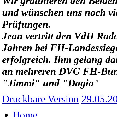
Wir gratulieren den Beide
und wünschen uns noch viel
Prüfungen.
Jean vertritt den VdH Rado
Jahren bei FH-Landessieg
erfolgreich. Ihm gelang d
an mehreren DVG FH-Bund
"Jimmi" und "Dagio"
Druckbare Version
29.05.20
Home