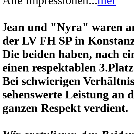
Alle Impressionen...
hier
J
ean und "Nyra" waren am
der LV FH SP in Konstanz
Die beiden haben, nach ei
einen respektablen 3.Platz
Bei schwierigen Verhältni
sehenswerte Leistung an d
ganzen Respekt verdient.