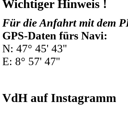
Wichtiger Hinweis !
Für die Anfahrt mit dem P
GPS-Daten fürs Navi:
N: 47° 45' 43''
E: 8° 57' 47''
VdH auf Instagramm