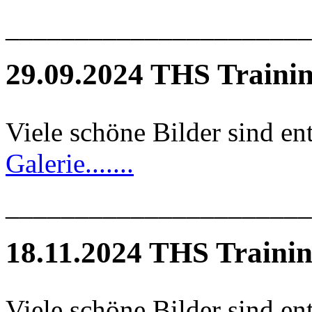
______________________
29.09.2024 THS Traini
Viele schöne Bilder sind en
Galerie.......
______________________
18.11.2024 THS Traini
Viele schöne Bilder sind en