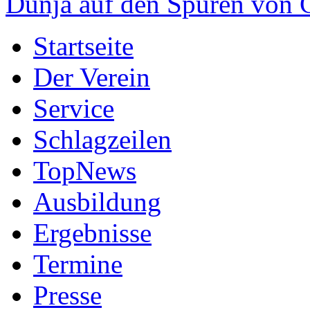
Dunja auf den Spuren von
Startseite
Der Verein
Service
Schlagzeilen
TopNews
Ausbildung
Ergebnisse
Termine
Presse