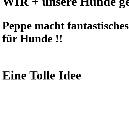
WIR + unsere Hunde ge
Peppe macht fantastisches 
für Hunde !!
Eine Tolle Idee