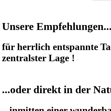
Unsere Empfehlungen..
für herrlich entspannte T
zentralster Lage !
...oder direkt in der Nat
...inmitten einer wunderb