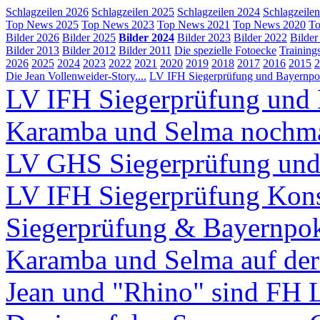
Schlagzeilen 2026
Schlagzeilen 2025
Schlagzeilen 2024
Schlagzeile
Top News 2025
Top News 2023
Top News 2021
Top News 2020
To
Bilder 2026
Bilder 2025
Bilder 2024
Bilder 2023
Bilder 2022
Bilder
Bilder 2013
Bilder 2012
Bilder 2011
Die spezielle Fotoecke
Training
2026
2025
2024
2023
2022
2021
2020
2019
2018
2017
2016
2015
2
Die Jean Vollenweider-Story....
LV IFH Siegerprüfung und Bayernpok
LV IFH Siegerprüfung und 
Karamba und Selma nochm
LV GHS Siegerprüfung und
LV IFH Siegerprüfung Kons
Siegerprüfung & Bayernpo
Karamba und Selma auf d
Jean und "Rhino" sind FH 