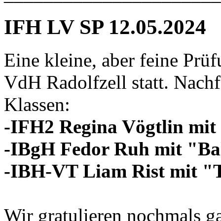
IFH LV SP 12.05.2024
Eine kleine, aber feine Pr
VdH Radolfzell statt. Nachf
Klassen:
-IFH2 Regina Vögtlin mi
-IBgH Fedor Ruh mit "Ba
-IBH-VT Liam Rist mit "
Wir gratulieren nochmals g