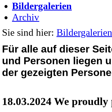
Bildergalerien
Archiv
Sie sind hier:
Bildergalerie
Für alle auf dieser Sei
und Personen liegen 
der gezeigten Persone
18.03.2024 We proudly p