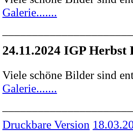
Galerie.......
______________________
24.11.2024 IGP Herbst 
Viele schöne Bilder sind en
Galerie.......
______________________
Druckbare Version
18.03.2