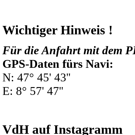
Wichtiger Hinweis !
Für die Anfahrt mit dem P
GPS-Daten fürs Navi:
N: 47° 45' 43''
E: 8° 57' 47''
VdH auf Instagramm