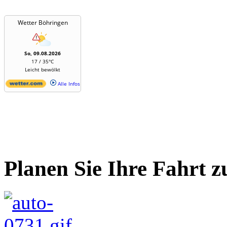
Wetter Böhringen
So, 09.08.2026
17 / 35°C
Leicht bewölkt
Alle Infos
Planen Sie Ihre Fahrt z