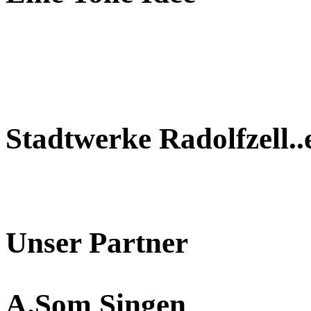
Stadtwerke Radolfzell..
Unser Partner
A.Som Singen