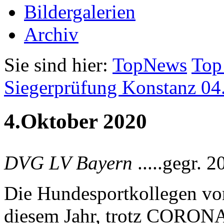
Bildergalerien
Archiv
Sie sind hier:
TopNews
Top
Siegerprüfung Konstanz 04
4.Oktober 2020
DVG LV Bayern
.....gegr. 2
Die Hundesportkollegen v
diesem Jahr, trotz CORONA