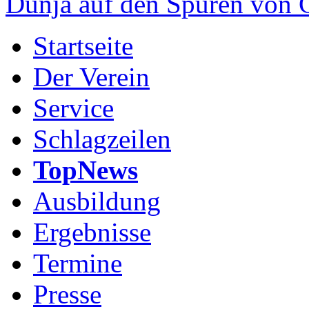
Dunja auf den Spuren von
Startseite
Der Verein
Service
Schlagzeilen
TopNews
Ausbildung
Ergebnisse
Termine
Presse