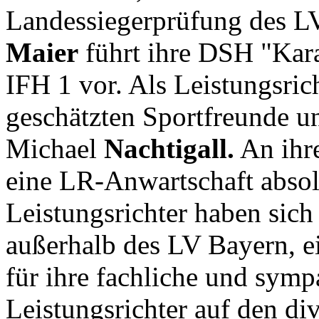
Landessiegerprüfung des 
Maier
führt ihre DSH "Kara
IFH 1 vor. Als Leistungsric
geschätzten Sportfreunde 
Michael
Nachtigall.
An ihre
eine LR-Anwartschaft absolv
Leistungsrichter haben sich
außerhalb des LV Bayern, e
für ihre fachliche und sympa
Leistungsrichter auf den di