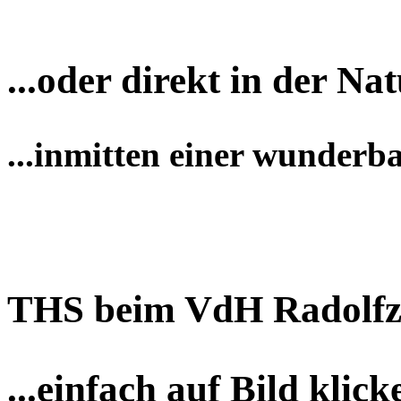
...oder direkt in der Nat
...inmitten einer wunderb
THS beim VdH Radolfz
...einfach auf Bild klick