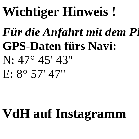
Wichtiger Hinweis !
Für die Anfahrt mit dem P
GPS-Daten fürs Navi:
N: 47° 45' 43''
E: 8° 57' 47''
VdH auf Instagramm