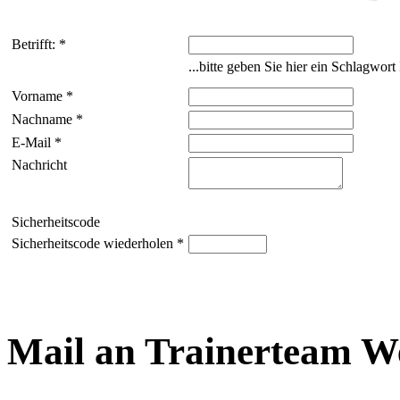
Betrifft: *
...bitte geben Sie hier ein Schlagwor
Vorname *
Nachname *
E-Mail *
Nachricht
Sicherheitscode
Sicherheitscode wiederholen *
Mail an Trainerteam W