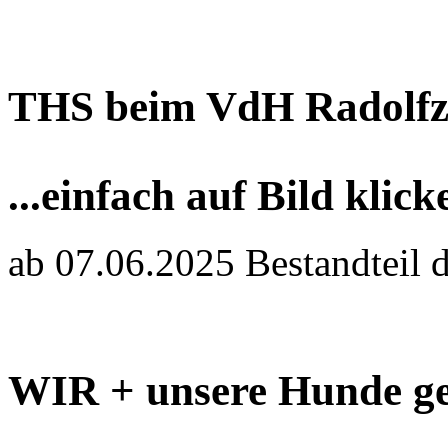
THS beim VdH Radolfz
...einfach auf Bild klick
ab 07.06.2025 Bestandteil 
WIR + unsere Hunde ge