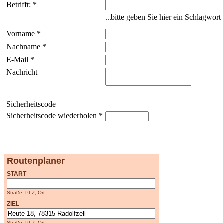
Betrifft: *
...bitte geben Sie hier ein Schlagwor
Vorname *
Nachname *
E-Mail *
Nachricht
Sicherheitscode
Sicherheitscode wiederholen *
Routenplaner
START
Straße, PLZ, Ort
ZIEL
Straße, PLZ, Ort