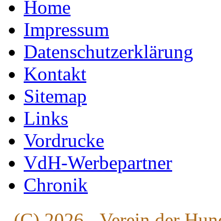
Home
Impressum
Datenschutzerklärung
Kontakt
Sitemap
Links
Vordrucke
VdH-Werbepartner
Chronik
(C) 2026 - Verein der Hun