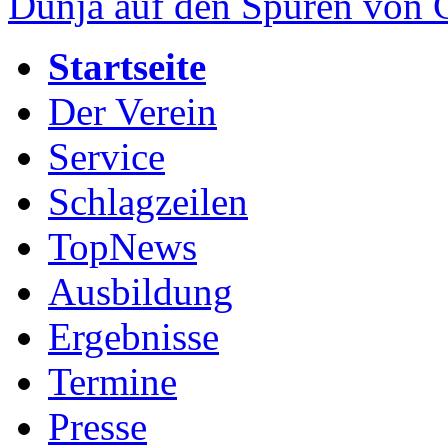
Dunja auf den Spuren von
Startseite
Der Verein
Service
Schlagzeilen
TopNews
Ausbildung
Ergebnisse
Termine
Presse