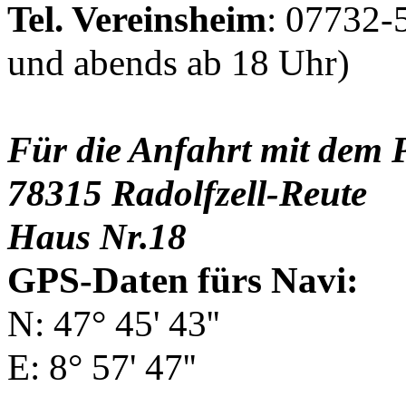
Tel. Vereinsheim
: 07732-
und abends ab 18 Uhr)
Für die Anfahrt mit dem 
78315 Radolfzell-Reute
Haus Nr.18
GPS-Daten fürs Navi:
N: 47° 45' 43''
E: 8° 57' 47''