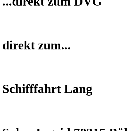
...direkt zum DVG
direkt zum...
Schifffahrt Lang