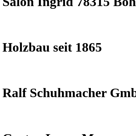
Salon Ingrid 78315 Böh
Holzbau seit 1865
Ralf Schuhmacher Gm