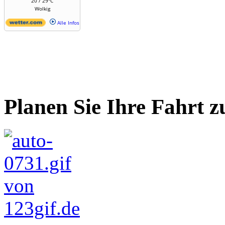
20 / 29°C
Wolkig
Alle Infos
Planen Sie Ihre Fahrt z