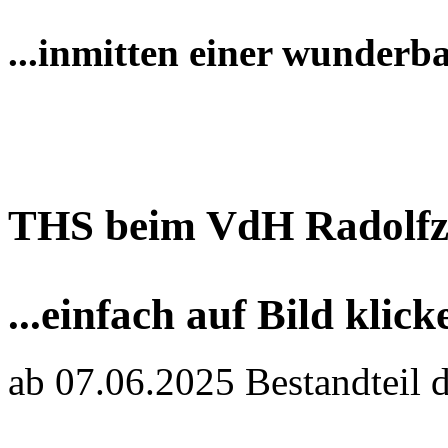
...inmitten einer wunderb
THS beim VdH Radolfz
...einfach auf Bild klick
ab 07.06.2025 Bestandteil 