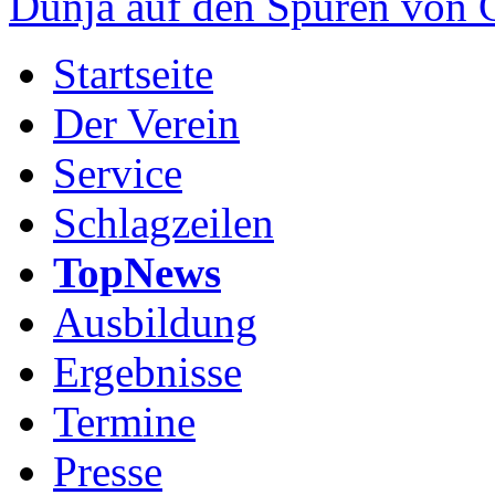
Dunja auf den Spuren von
Startseite
Der Verein
Service
Schlagzeilen
TopNews
Ausbildung
Ergebnisse
Termine
Presse