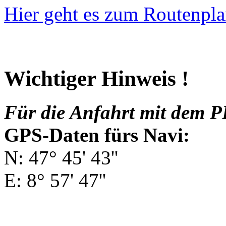
Hier geht es zum Routenpla
Wichtiger Hinweis !
Für die Anfahrt mit dem P
GPS-Daten fürs Navi:
N: 47° 45' 43''
E: 8° 57' 47''