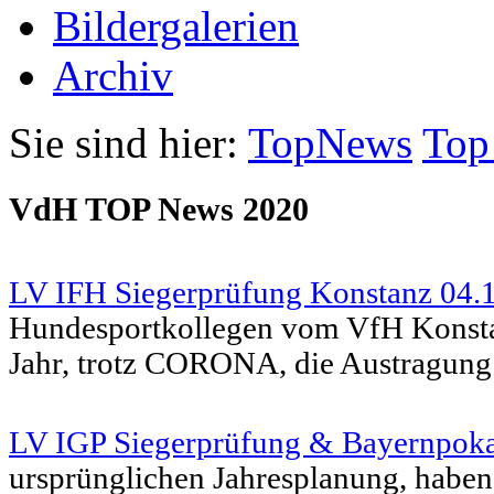
Bildergalerien
Archiv
Sie sind hier:
TopNews
Top
VdH TOP News 2020
LV IFH Siegerprüfung Konstanz 04.
Hundesportkollegen vom VfH Konsta
Jahr, trotz CORONA, die Austragung d
LV IGP Siegerprüfung & Bayernpoka
ursprünglichen Jahresplanung, haben 