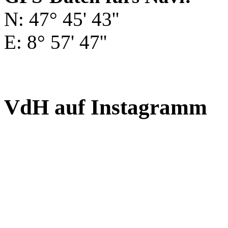
N: 47° 45' 43''
E: 8° 57' 47''
VdH auf Instagramm