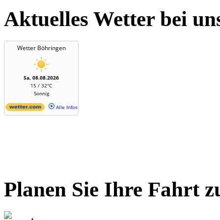
Aktuelles Wetter bei un
Wetter Böhringen
Sa, 08.08.2026
15 / 32°C
Sonnig
Alle Infos
Planen Sie Ihre Fahrt z