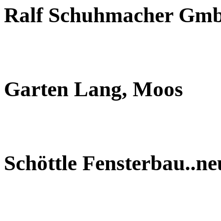
Ralf Schuhmacher Gm
Garten Lang, Moos
Schöttle Fensterbau..n