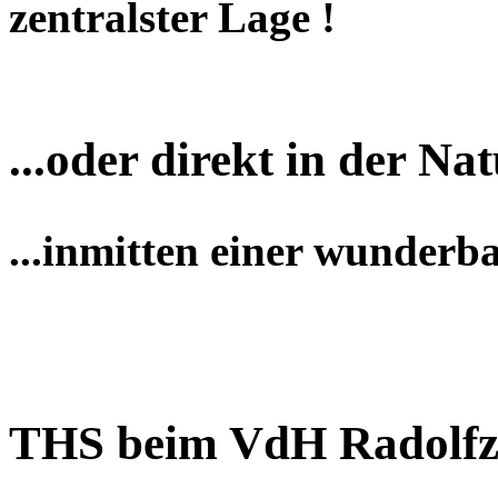
zentralster Lage !
...oder direkt in der Nat
...inmitten einer wunderb
THS beim VdH Radolfz