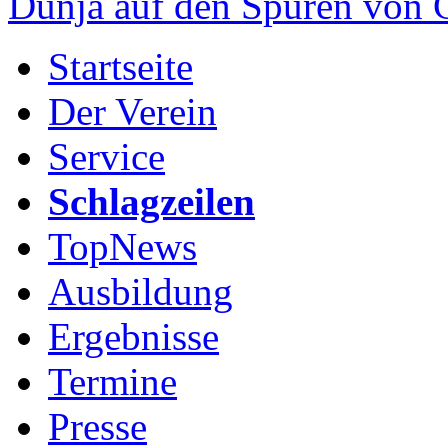
Dunja auf den Spuren von
Startseite
Der Verein
Service
Schlagzeilen
TopNews
Ausbildung
Ergebnisse
Termine
Presse